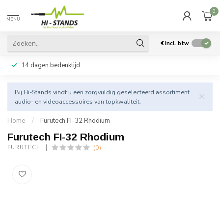
0
MENU
€
Incl. btw
14 dagen bedenktijd
Bij Hi-Stands vindt u een zorgvuldig geselecteerd assortiment
audio- en videoaccessoires van topkwaliteit.
Home
/
Furutech FI-32 Rhodium
Furutech FI-32 Rhodium
(0)
FURUTECH