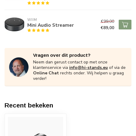
WIIM
€99,00
Mini Audio Streamer
€89,00
Vragen over dit product?
Neem dan gerust contact op met onze
klantenservice via
info@hi-stands.eu
of via de
Online Chat
rechts onder. Wij helpen u graag
verder!
Recent bekeken