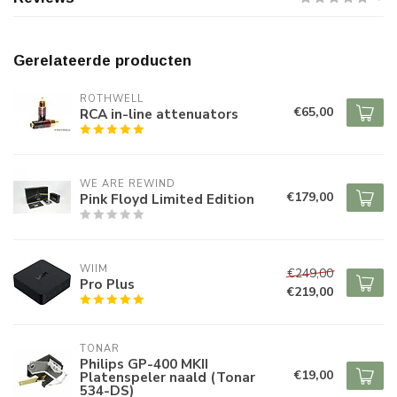
Gerelateerde producten
ROTHWELL
€65,00
RCA in-line attenuators
WE ARE REWIND
€179,00
Pink Floyd Limited Edition
WIIM
€249,00
Pro Plus
€219,00
TONAR
Philips GP-400 MKII
€19,00
Platenspeler naald (Tonar
534-DS)