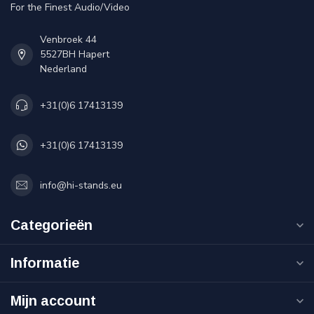
For the Finest Audio/Video
Venbroek 44
5527BH Hapert
Nederland
+31(0)6 17413139
+31(0)6 17413139
info@hi-stands.eu
Categorieën
Informatie
Mijn account