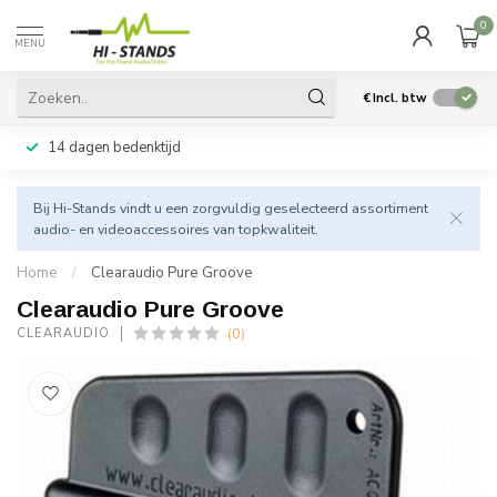
0
MENU
€
Incl. btw
14 dagen bedenktijd
Bij Hi-Stands vindt u een zorgvuldig geselecteerd assortiment
audio- en videoaccessoires van topkwaliteit.
Home
/
Clearaudio Pure Groove
Clearaudio Pure Groove
(0)
CLEARAUDIO