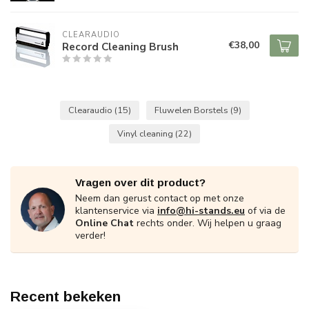
CLEARAUDIO
€38,00
Record Cleaning Brush
Clearaudio
(15)
Fluwelen Borstels
(9)
Vinyl cleaning
(22)
Vragen over dit product?
Neem dan gerust contact op met onze
klantenservice via
info@hi-stands.eu
of via de
Online Chat
rechts onder. Wij helpen u graag
verder!
Recent bekeken