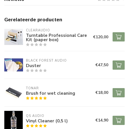
Gerelateerde producten
CLEARAUDIO
Turntable Professional Care
€120,00
Kit (paper box)
BLACK FOREST AUDIO
€47,50
Duster
TONAR
€18,00
Brush for wet cleaning
QS AUDIO
€14,90
Vinyl Cleaner (0,5 l)