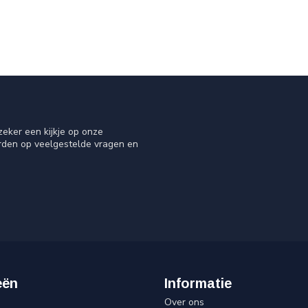
eker een kijkje op onze
orden op veelgestelde vragen en
eën
Informatie
Over ons