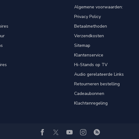
Algemene voorwaarden:
Privacy Policy
ires
Betaalmethoden
uur
Verzendkosten
ns
Sitemap
Klantenservice
ires
Hi-Stands op TV
Audio gerelateerde Links
Retourneren bestelling
Cadeaubonnen
Klachtenregeling