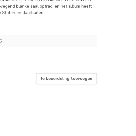
rwegend blanke zaal optrad, en het album heeft
e Staten en daarbuiten.
6
Je beoordeling toevoegen