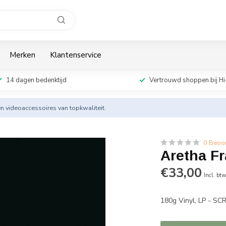
Merken
Klantenservice
14 dagen bedenktijd
Vertrouwd shoppen bij Hi
en videoaccessoires van topkwaliteit.
0 Beoo
Aretha Fr
€33,00
Incl. bt
180g Vinyl, LP - S