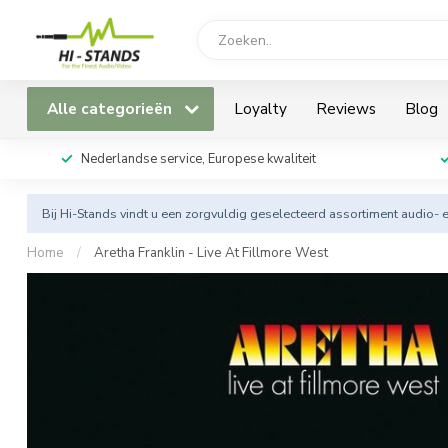
Alle categorieën
Loyalty
Reviews
Blog
Nederlandse service, Europese kwaliteit
Bij Hi-Stands vindt u een zorgvuldig geselecteerd assortiment audio- 
Home
/
Aretha Franklin - Live At Fillmore West