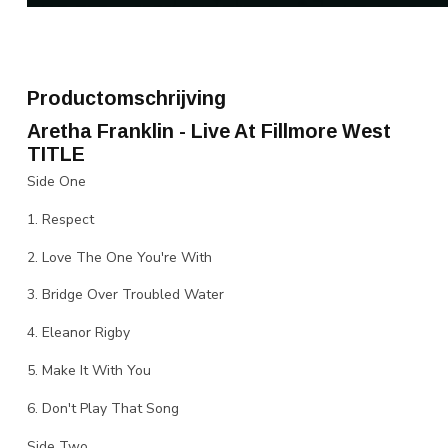
Productomschrijving
Aretha Franklin - Live At Fillmore West
TITLE
Side One
1. Respect
2. Love The One You're With
3. Bridge Over Troubled Water
4. Eleanor Rigby
5. Make It With You
6. Don't Play That Song
Side Two