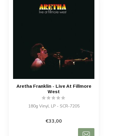
Aretha Franklin - Live At Fillmore
West
180g Vinyl, LP - SCR-7205
€33,00