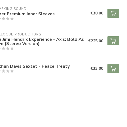
VEKING SOUND
€30,00
per Premium Inner Sleeves
ALOGUE PRODUCTIONS
 Jimi Hendrix Experience - Axis: Bold As
€225,00
e (Stereo Version)
han Davis Sextet - Peace Treaty
€33,00