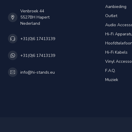
Aanbieding
Venbroek 44
Outlet
5527BH Hapert
Nederland
Audio Accesso
Hi-Fi Apparat
+31(0)6 17413139
Hoofdtelefoo
Hi-Fi Kabels
+31(0)6 17413139
Vinyl Accesso
F.A.Q.
info@hi-stands.eu
Muziek