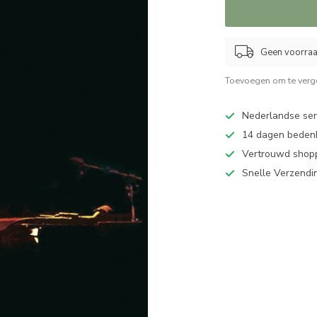
Geen voorraad
Toevoegen om te verge
Nederlandse serv
14 dagen bedenk
Vertrouwd shopp
Snelle Verzendi