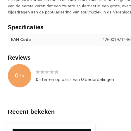
van de eerste keren dat een zwarte soulartiest in een grote, ove
bijgedragen aan de popularisering van soulmuziek in de Verenigd
Specificaties
EAN Code
426001971446
Reviews
0
/
5
0
sterren op basis van
0
beoordelingen
Recent bekeken